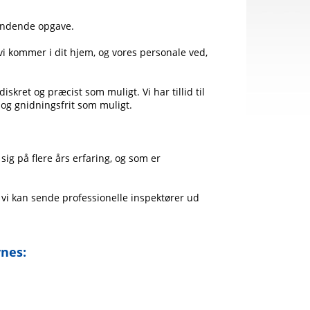
vendende opgave.
t vi kommer i dit hjem, og vores personale ved,
skret og præcist som muligt. Vi har tillid til
t og gnidningsfrit som muligt.
ig på flere års erfaring, og som er
r vi kan sende professionelle inspektører ud
nes: