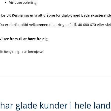
Vinduespolering
Hos BK Rengøring er vi altid åbne for dialog med både eksisterend
Du er derfor altid velkommen til at ringe på tlf. 40 680 670 eller skr
Vi ser frem til at høre fra dig!
BK Rengøring – ren fornøjelse!
 har glade kunder i hele land