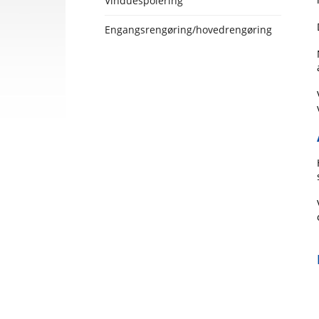
Vinduespolering
Engangsrengøring/hovedrengøring